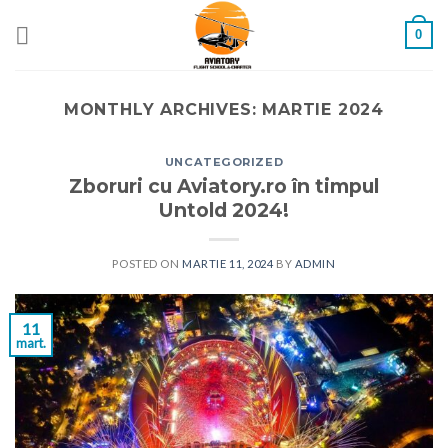
Skip
0
to
content
MONTHLY ARCHIVES:
MARTIE 2024
UNCATEGORIZED
Zboruri cu Aviatory.ro în timpul
Untold 2024!
POSTED ON
MARTIE 11, 2024
BY
ADMIN
11
mart.