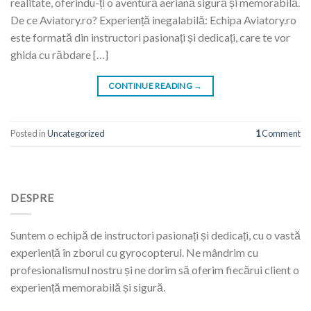
realitate, oferindu-ți o aventură aeriană sigură și memorabilă.
De ce Aviatory.ro? Experiență inegalabilă: Echipa Aviatory.ro
este formată din instructori pasionați și dedicați, care te vor
ghida cu răbdare […]
CONTINUE READING
→
Posted in
Uncategorized
1
Comment
DESPRE
Suntem o echipă de instructori pasionați și dedicați, cu o vastă
experiență în zborul cu gyrocopterul. Ne mândrim cu
profesionalismul nostru și ne dorim să oferim fiecărui client o
experiență memorabilă și sigură.