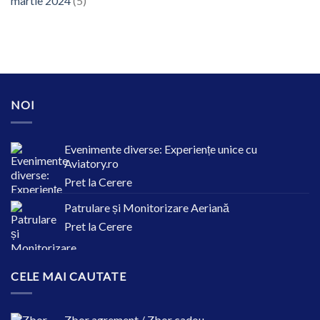
martie 2024
(5)
NOI
Evenimente diverse: Experiențe unice cu
Aviatory.ro
Pret la Cerere
Patrulare și Monitorizare Aeriană
Pret la Cerere
CELE MAI CAUTATE
Zbor agrement / Zbor cadou