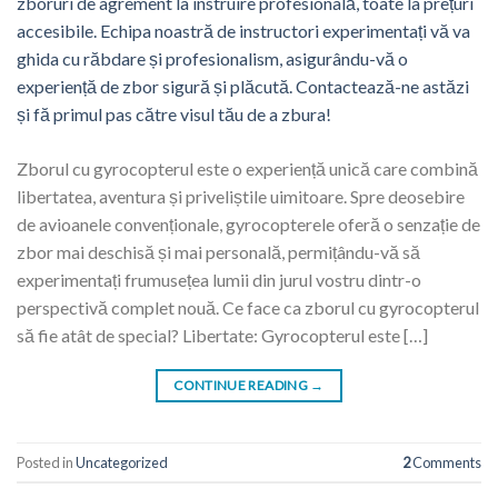
Zborul cu gyrocopterul este o experiență unică care combină
libertatea, aventura și priveliștile uimitoare. Spre deosebire
de avioanele convenționale, gyrocopterele oferă o senzație de
zbor mai deschisă și mai personală, permițându-vă să
experimentați frumusețea lumii din jurul vostru dintr-o
perspectivă complet nouă. Ce face ca zborul cu gyrocopterul
să fie atât de special? Libertate: Gyrocopterul este […]
CONTINUE READING
→
Posted in
Uncategorized
2
Comments