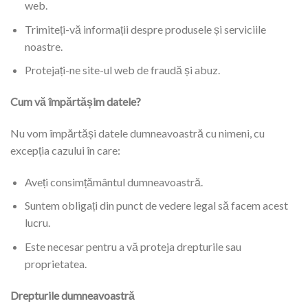
web.
Trimiteți-vă informații despre produsele și serviciile
noastre.
Protejați-ne site-ul web de fraudă și abuz.
Cum vă împărtășim datele?
Nu vom împărtăși datele dumneavoastră cu nimeni, cu
excepția cazului în care:
Aveți consimțământul dumneavoastră.
Suntem obligați din punct de vedere legal să facem acest
lucru.
Este necesar pentru a vă proteja drepturile sau
proprietatea.
Drepturile dumneavoastră