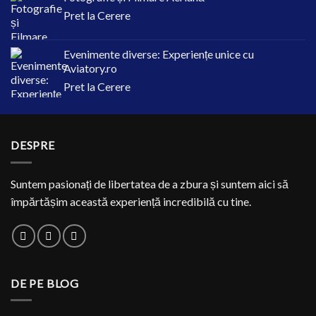
Pret la Cerere
Evenimente diverse: Experiențe unice cu
Aviatory.ro
Pret la Cerere
DESPRE
Suntem pasionați de libertatea de a zbura și suntem aici să
împărtășim această experiență incredibilă cu tine.
DE PE BLOG