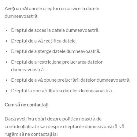
Aveți următoarele drepturi cu privire la datele
dumneavoastră:
Dreptul de acces la datele dumneavoastră.
Dreptul de a vă rectifica datele.
Dreptul de a șterge datele dumneavoastră.
Dreptul de a restricționa prelucrarea datelor
dumneavoastră.
Dreptul de a vă opune prelucrării datelor dumneavoastră.
Dreptul la portabilitatea datelor dumneavoastră.
Cum să ne contactați
Dacă aveți întrebări despre politica noastră de
confidențialitate sau despre drepturile dumneavoastră, vă
rugăm să ne contactați la: