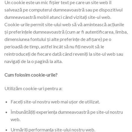
Un cookie este un mic fișier text pe care un site web îl
salvează pe computerul dumneavoastră sau pe dispozitivul
dumneavoastră mobil atunci când vizitați site-ul web.
Cookie-urile permit site-ului web să vă amintească acțiunile
și preferințele dumneavoastră (cum ar fi autentificarea, limba,
dimensiunea fontului și alte preferințe de afișare) pe o
perioadă de timp, astfel încât să nu fiți nevoit să le
reintroduceți de fiecare dată când reveniți la site-ul web sau
navigați de la o pagină la alta.
Cum folosim cookie-urile?
Utilizăm cookie-uri pentru a:
Faceți site-ul nostru web mai ușor de utilizat.
Îmbunătățiți experiența dumneavoastră pe site-ul nostru
web.
Urmăriți performanța site-ului nostru web.