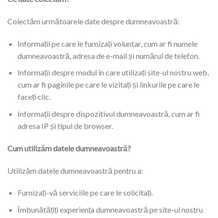
Colectăm următoarele date despre dumneavoastră:
Informații pe care le furnizați voluntar, cum ar fi numele
dumneavoastră, adresa de e-mail și numărul de telefon.
Informații despre modul în care utilizați site-ul nostru web,
cum ar fi paginile pe care le vizitați și linkurile pe care le
faceți clic.
Informații despre dispozitivul dumneavoastră, cum ar fi
adresa IP și tipul de browser.
Cum utilizăm datele dumneavoastră?
Utilizăm datele dumneavoastră pentru a:
Furnizați-vă serviciile pe care le solicitați.
Îmbunătățiți experiența dumneavoastră pe site-ul nostru