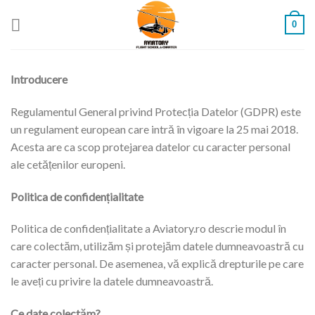
Skip
0
to
content
Introducere
Regulamentul General privind Protecția Datelor (GDPR) este
un regulament european care intră în vigoare la 25 mai 2018.
Acesta are ca scop protejarea datelor cu caracter personal
ale cetățenilor europeni.
Politica de confidențialitate
Politica de confidențialitate a Aviatory.ro descrie modul în
care colectăm, utilizăm și protejăm datele dumneavoastră cu
caracter personal. De asemenea, vă explică drepturile pe care
le aveți cu privire la datele dumneavoastră.
Ce date colectăm?