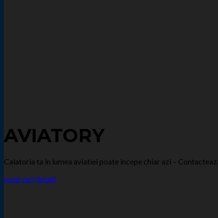
AVIATORY
Calatoria ta in lumea aviatiei poate incepe chiar azi – Contactea
rezervari
detalii